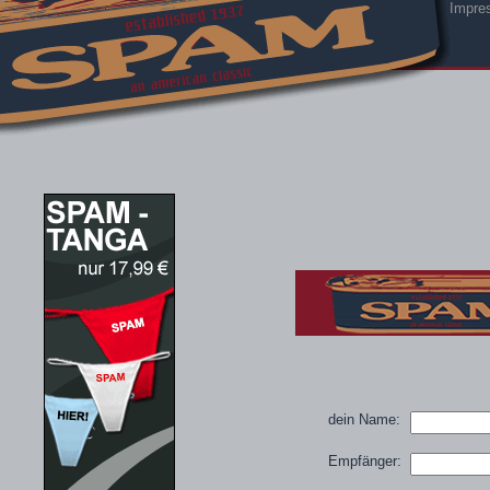
Impre
dein Name:
Empfänger: